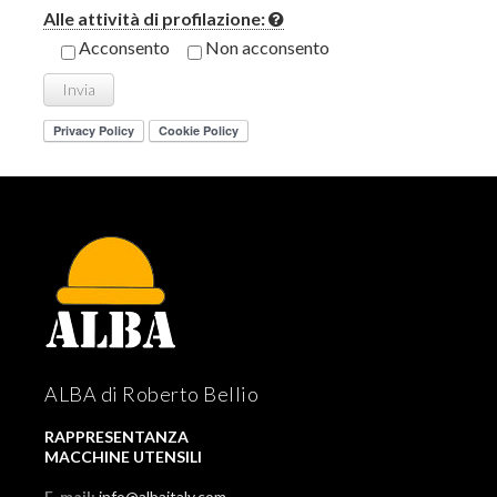
Alle attività di profilazione:
Acconsento
Non acconsento
ALBA di Roberto Bellio
RAPPRESENTANZA
MACCHINE UTENSILI
E-mail:
info@albaitaly.com